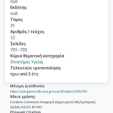
null
Εκδότης
null
Τόμος
31
Αριθμός / τεύχος
12
Σελίδες
731--733
Κύρια θεματική κατηγορία
Επιστήμες Υγείας
Τελευταία τροποποίηση
πριν από 5 έτη
Μόνιμη Διεύθυνση
https://pergamos.lib.uoa.gr/uoa/dl/object/2952391
Άδεια χρήσης
Creative Commons Αναφορά Δημιουργού-Μη Εμπορική
Χρήση 4.0 (CC-BY-NC)
Εξαγωγή Citation