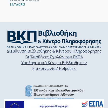
BibTeX,
RIS
Διεύθυνση Βιβλιοθήκης & Κέντρου Πληροφόρησης
Βιβλιοθήκες Σχολών του ΕΚΠΑ
Υπολογιστικό Κέντρο Βιβλιοθηκών
Επικοινωνία / Helpdesk