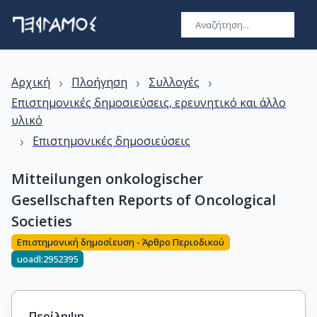
›
›
›
Αρχική
Πλοήγηση
Συλλογές
Επιστημονικές δημοσιεύσεις, ερευνητικό και άλλο
υλικό
›
Επιστημονικές δημοσιεύσεις
Mitteilungen onkologischer
Gesellschaften Reports of Oncological
Societies
Επιστημονική δημοσίευση - Άρθρο Περιοδικού
uoadl:2952395
Περίληψη