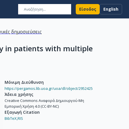
Είσοδος
English
ικές δημοσιεύσεις
in patients with multiple
Μόνιμη Διεύθυνση
https://pergamos.lib.uoa.gr/uoa/dl/object/2952425
Άδεια χρήσης
Creative Commons Αναφορά Δημιουργού-Μη
Εμπορική Χρήση 4.0 (CC-BY-NC)
Εξαγωγή Citation
BibTeX,
RIS