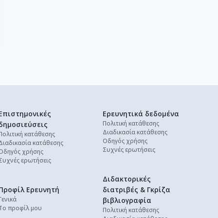
Επιστημονικές
Ερευνητικά δεδομένα
Πολιτική κατάθεσης
δημοσιεύσεις
Διαδικασία κατάθεσης
Πολιτική κατάθεσης
Οδηγός χρήσης
Διαδικασία κατάθεσης
Συχνές ερωτήσεις
Οδηγός χρήσης
Συχνές ερωτήσεις
Διδακτορικές
Προφίλ Ερευνητή
διατριβές & Γκρίζα
Γενικά
βιβλιογραφία
Το προφίλ μου
Πολιτική κατάθεσης