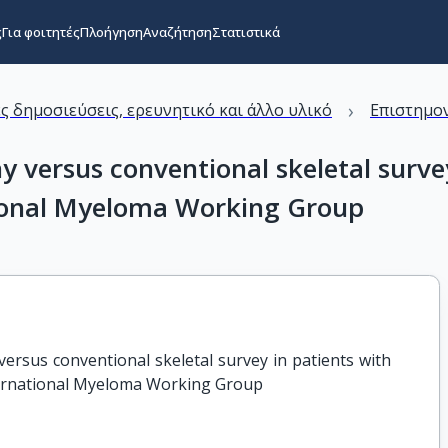
ς
Για φοιτητές
Πλοήγηση
Αναζήτηση
Στατιστικά
›
ς δημοσιεύσεις, ερευνητικό και άλλο υλικό
Επιστημον
ersus conventional skeletal survey 
tional Myeloma Working Group
sus conventional skeletal survey in patients with 
nternational Myeloma Working Group