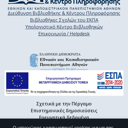
Διεύθυνση Βιβλιοθήκης & Κέντρου Πληροφόρησης
Βιβλιοθήκες Σχολών του ΕΚΠΑ
Υπολογιστικό Κέντρο Βιβλιοθηκών
Επικοινωνία / Helpdesk
Σχετικά με την Πέργαμο
Επιστημονικές δημοσιεύσεις
Ερευνητικά δεδομένα
Διδακτορικές διατριβές & Γκρίζα βιβλιογραφία
Ο ιστοχώρος χρησιμοποιεί cookies για να σας