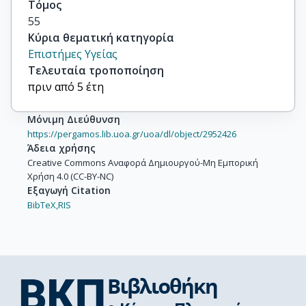
Τόμος
55
Κύρια θεματική κατηγορία
Επιστήμες Υγείας
Τελευταία τροποποίηση
πριν από 5 έτη
Μόνιμη Διεύθυνση
https://pergamos.lib.uoa.gr/uoa/dl/object/2952426
Άδεια χρήσης
Creative Commons Αναφορά Δημιουργού-Μη Εμπορική
Χρήση 4.0 (CC-BY-NC)
Εξαγωγή Citation
BibTeX,
RIS