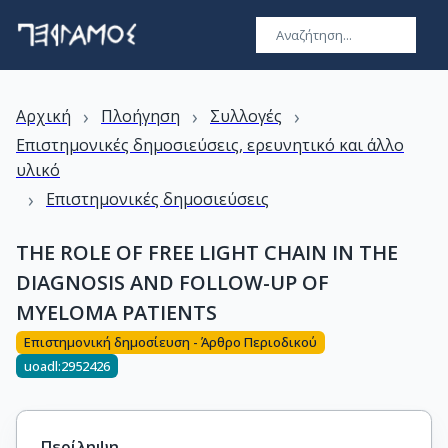
›
›
›
Αρχική
Πλοήγηση
Συλλογές
Επιστημονικές δημοσιεύσεις, ερευνητικό και άλλο
υλικό
›
Επιστημονικές δημοσιεύσεις
THE ROLE OF FREE LIGHT CHAIN IN THE
DIAGNOSIS AND FOLLOW-UP OF
MYELOMA PATIENTS
Επιστημονική δημοσίευση - Άρθρο Περιοδικού
uoadl:2952426
Περίληψη