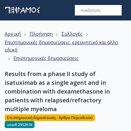
›
›
›
Αρχική
Πλοήγηση
Συλλογές
Επιστημονικές δημοσιεύσεις, ερευνητικό και άλλο
υλικό
›
Επιστημονικές δημοσιεύσεις
Results from a phase II study of
isatuximab as a single agent and in
combination with dexamethasone in
patients with relapsed/refractory
multiple myeloma
Επιστημονική δημοσίευση - Άρθρο Περιοδικού
uoadl:2952618