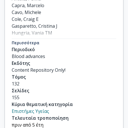
Capra, Marcelo

Cavo, Michele

Cole, Craig E

Gasparetto, Cristina J

Hungria, Vania TM

Jenner, Matthew

Περισσότερα
Vorobyev, Vladimir

Περιοδικό
others
Blood advances
Εκδότης
Content Repository Only!
Τόμος
132
Σελίδες
155
Κύρια θεματική κατηγορία
Επιστήμες Υγείας
Τελευταία τροποποίηση
πριν από 5 έτη