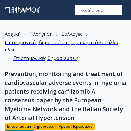
›
›
›
Αρχική
Πλοήγηση
Συλλογές
Επιστημονικές δημοσιεύσεις, ερευνητικό και άλλο
υλικό
›
Επιστημονικές δημοσιεύσεις
Prevention, monitoring and treatment of
cardiovascular adverse events in myeloma
patients receiving carfilzomib A
consensus paper by the European
Myeloma Network and the Italian Society
of Arterial Hypertension
Επιστημονική δημοσίευση - Άρθρο Περιοδικού