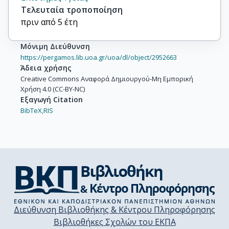
Τελευταία τροποποίηση
πριν από 5 έτη
Μόνιμη Διεύθυνση
https://pergamos.lib.uoa.gr/uoa/dl/object/2952663
Άδεια χρήσης
Creative Commons Αναφορά Δημιουργού-Μη Εμπορική
Χρήση 4.0 (CC-BY-NC)
Εξαγωγή Citation
BibTeX,
RIS
Διεύθυνση Βιβλιοθήκης & Κέντρου Πληροφόρησης
Βιβλιοθήκες Σχολών του ΕΚΠΑ