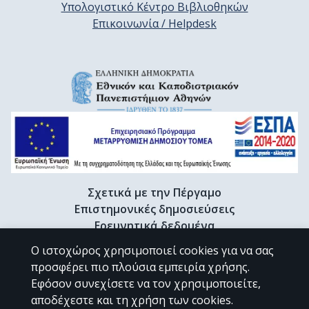
Υπολογιστικό Κέντρο Βιβλιοθηκών
Επικοινωνία / Helpdesk
Σχετικά με την Πέργαμο
Επιστημονικές δημοσιεύσεις
Ερευνητικά δεδομένα
Διδακτορικές διατριβές & Γκρίζα βιβλιογραφία
Ο ιστοχώρος χρησιμοποιεί cookies για να σας
Προφίλ Ερευνητή
προσφέρει πιο πλούσια εμπειρία χρήσης.
Εφόσον συνεχίσετε να τον χρησιμοποιείτε,
αποδέχεστε και τη χρήση των cookies.