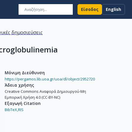
Είσοδος
English
ικές δημοσιεύσεις
acroglobulinemia
Μόνιμη Διεύθυνση
https://pergamos.lib.uoa.gr/uoa/dl/object/2952720
Άδεια χρήσης
Creative Commons Αναφορά Δημιουργού-Μη
Εμπορική Χρήση 4.0 (CC-BY-NC)
Εξαγωγή Citation
BibTeX,
RIS