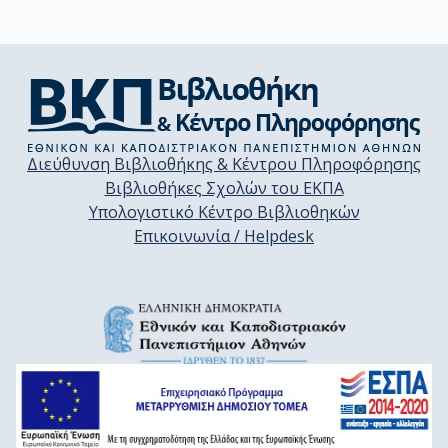
Διεύθυνση Βιβλιοθήκης & Κέντρου Πληροφόρησης
Βιβλιοθήκες Σχολών του ΕΚΠΑ
Υπολογιστικό Κέντρο Βιβλιοθηκών
Επικοινωνία / Helpdesk