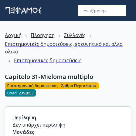
›
›
›
Αρχική
Πλοήγηση
Συλλογές
Επιστημονικές δημοσιεύσεις, ερευνητικό και άλλο
υλικό
›
Επιστημονικές δημοσιεύσεις
Capitolo 31-Mieloma multiplo
Επιστημονική δημοσίευση - Άρθρο Περιοδικού
uoadl:2952893
Περίληψη
Δεν υπάρχει περίληψη
Μονάδες