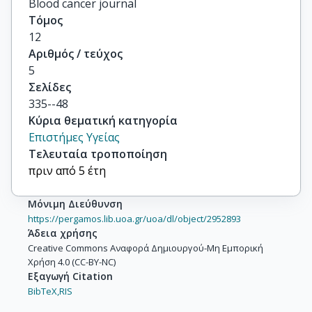
Blood cancer journal
Τόμος
12
Αριθμός / τεύχος
5
Σελίδες
335--48
Κύρια θεματική κατηγορία
Επιστήμες Υγείας
Τελευταία τροποποίηση
πριν από 5 έτη
Μόνιμη Διεύθυνση
https://pergamos.lib.uoa.gr/uoa/dl/object/2952893
Άδεια χρήσης
Creative Commons Αναφορά Δημιουργού-Μη Εμπορική
Χρήση 4.0 (CC-BY-NC)
Εξαγωγή Citation
BibTeX,
RIS