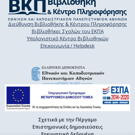
Διεύθυνση Βιβλιοθήκης & Κέντρου Πληροφόρησης
Βιβλιοθήκες Σχολών του ΕΚΠΑ
Υπολογιστικό Κέντρο Βιβλιοθηκών
Επικοινωνία / Helpdesk
Σχετικά με την Πέργαμο
Επιστημονικές δημοσιεύσεις
Ερευνητικά δεδομένα