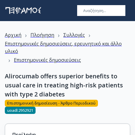
›
›
›
Αρχική
Πλοήγηση
Συλλογές
Επιστημονικές δημοσιεύσεις, ερευνητικό και άλλο
υλικό
›
Επιστημονικές δημοσιεύσεις
Alirocumab offers superior benefits to
usual care in treating high-risk patients
with type 2 diabetes
Επιστημονική δημοσίευση - Άρθρο Περιοδικού
uoadl:2952921
Περίληψη