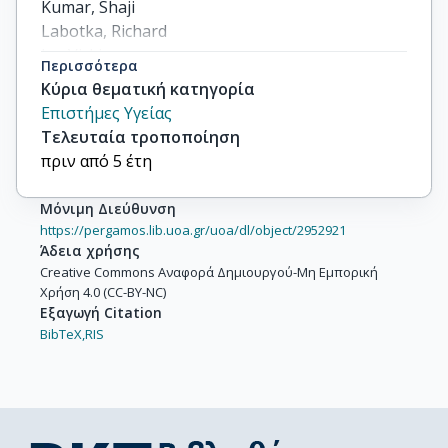
Kumar, Shaji

Labotka, Richard

Lu, Vickie

Περισσότερα
Berg, Deborah

Κύρια θεματική κατηγορία
others
Επιστήμες Υγείας
Τελευταία τροποποίηση
πριν από 5 έτη
Μόνιμη Διεύθυνση
https://pergamos.lib.uoa.gr/uoa/dl/object/2952921
Άδεια χρήσης
Creative Commons Αναφορά Δημιουργού-Μη Εμπορική
Χρήση 4.0 (CC-BY-NC)
Εξαγωγή Citation
BibTeX,
RIS