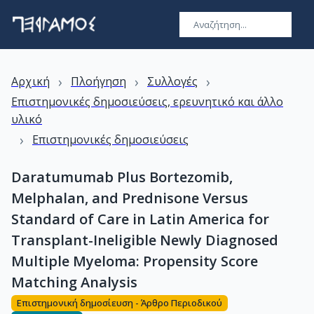
›
›
›
Αρχική
Πλοήγηση
Συλλογές
Επιστημονικές δημοσιεύσεις, ερευνητικό και άλλο
υλικό
›
Επιστημονικές δημοσιεύσεις
Daratumumab Plus Bortezomib,
Melphalan, and Prednisone Versus
Standard of Care in Latin America for
Transplant-Ineligible Newly Diagnosed
Multiple Myeloma: Propensity Score
Matching Analysis
Επιστημονική δημοσίευση - Άρθρο Περιοδικού