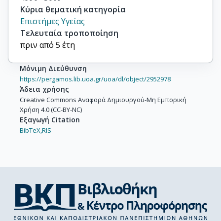
Κύρια θεματική κατηγορία
Επιστήμες Υγείας
Τελευταία τροποποίηση
πριν από 5 έτη
Μόνιμη Διεύθυνση
https://pergamos.lib.uoa.gr/uoa/dl/object/2952978
Άδεια χρήσης
Creative Commons Αναφορά Δημιουργού-Μη Εμπορική
Χρήση 4.0 (CC-BY-NC)
Εξαγωγή Citation
BibTeX,
RIS