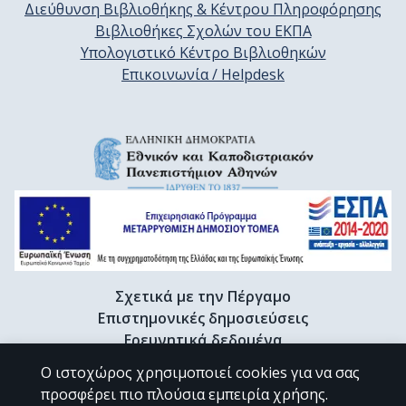
Διεύθυνση Βιβλιοθήκης & Κέντρου Πληροφόρησης
Βιβλιοθήκες Σχολών του ΕΚΠΑ
Υπολογιστικό Κέντρο Βιβλιοθηκών
Επικοινωνία / Helpdesk
Σχετικά με την Πέργαμο
Επιστημονικές δημοσιεύσεις
Ερευνητικά δεδομένα
Διδακτορικές διατριβές & Γκρίζα βιβλιογραφία
Ο ιστοχώρος χρησιμοποιεί cookies για να σας
Προφίλ Ερευνητή
προσφέρει πιο πλούσια εμπειρία χρήσης.