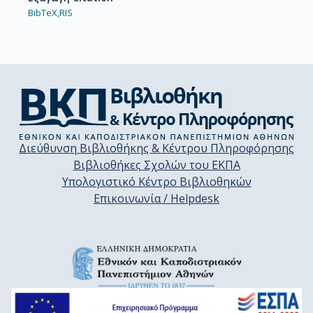
BibTeX,
RIS
Διεύθυνση Βιβλιοθήκης & Κέντρου Πληροφόρησης
Βιβλιοθήκες Σχολών του ΕΚΠΑ
Υπολογιστικό Κέντρο Βιβλιοθηκών
Επικοινωνία / Helpdesk