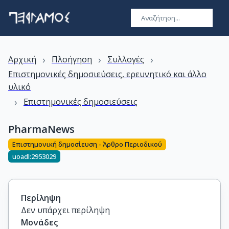
›
›
›
Αρχική
Πλοήγηση
Συλλογές
Επιστημονικές δημοσιεύσεις, ερευνητικό και άλλο
υλικό
›
Επιστημονικές δημοσιεύσεις
PharmaNews
Επιστημονική δημοσίευση - Άρθρο Περιοδικού
uoadl:2953029
Περίληψη
Δεν υπάρχει περίληψη
Μονάδες