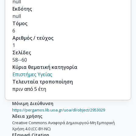
null
Εκδότης
null
Τόμος
6
Αριθμός / τεύχος
1
Σελίδες
58--60
Κύρια θεματική κατηγορία
Επιστήμες Υγείας
Τελευταία τροποποίηση
πριν από 5 έτη
Μόνιμη Διεύθυνση
https://pergamos.lib.uoa.gr/uoa/dl/object/2953029
Άδεια χρήσης
Creative Commons Αναφορά Δημιουργού-Μη Εμπορική
Χρήση 4.0 (CC-BY-NC)
Εξαγωγή Citation