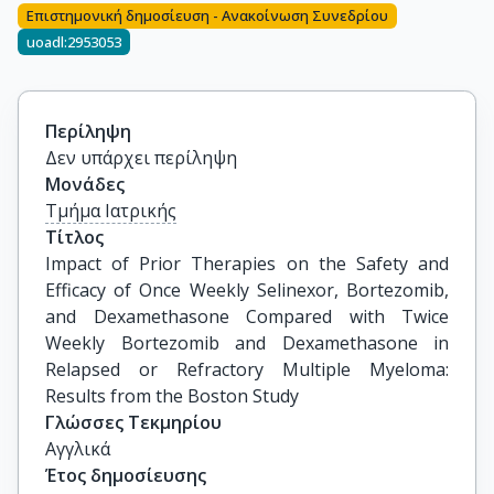
Επιστημονική δημοσίευση - Ανακοίνωση Συνεδρίου
uoadl:2953053
Περίληψη
Δεν υπάρχει περίληψη
Μονάδες
Τμήμα Ιατρικής
Τίτλος
Impact of Prior Therapies on the Safety and 
Efficacy of Once Weekly Selinexor, Bortezomib, 
and Dexamethasone Compared with Twice 
Weekly Bortezomib and Dexamethasone in 
Relapsed or Refractory Multiple Myeloma: 
Results from the Boston Study
Γλώσσες Τεκμηρίου
Αγγλικά
Έτος δημοσίευσης