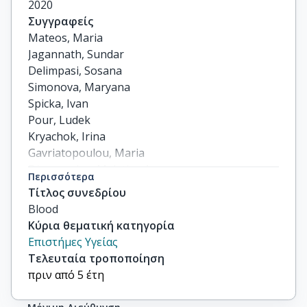
2020
Συγγραφείς
Mateos, Maria

Jagannath, Sundar

Delimpasi, Sosana

Simonova, Maryana

Spicka, Ivan

Pour, Ludek

Kryachok, Irina

Gavriatopoulou, Maria

Dimopoulos, Meletios A

Περισσότερα
Pylypenko, Halyna

Τίτλος συνεδρίου
others
Blood
Κύρια θεματική κατηγορία
Επιστήμες Υγείας
Τελευταία τροποποίηση
πριν από 5 έτη