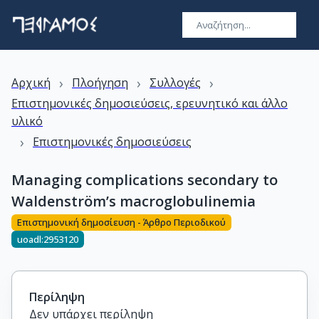
›
›
›
Αρχική
Πλοήγηση
Συλλογές
Επιστημονικές δημοσιεύσεις, ερευνητικό και άλλο
υλικό
›
Επιστημονικές δημοσιεύσεις
Managing complications secondary to
Waldenström’s macroglobulinemia
Επιστημονική δημοσίευση - Άρθρο Περιοδικού
uoadl:2953120
Περίληψη
Δεν υπάρχει περίληψη