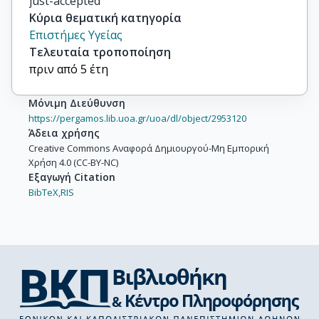
just-accepted
Κύρια θεματική κατηγορία
Επιστήμες Υγείας
Τελευταία τροποποίηση
πριν από 5 έτη
Μόνιμη Διεύθυνση
https://pergamos.lib.uoa.gr/uoa/dl/object/2953120
Άδεια χρήσης
Creative Commons Αναφορά Δημιουργού-Μη Εμπορική
Χρήση 4.0 (CC-BY-NC)
Εξαγωγή Citation
BibTeX,
RIS