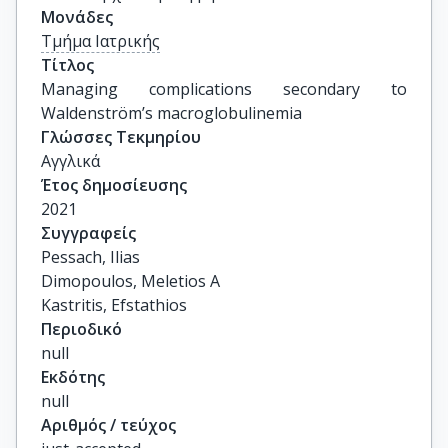
Μονάδες
Τμήμα Ιατρικής
Τίτλος
Managing complications secondary to 
Waldenström’s macroglobulinemia
Γλώσσες Τεκμηρίου
Αγγλικά
Έτος δημοσίευσης
2021
Συγγραφείς
Pessach, Ilias

Dimopoulos, Meletios A

Kastritis, Efstathios
Περιοδικό
null
Εκδότης
null
Αριθμός / τεύχος