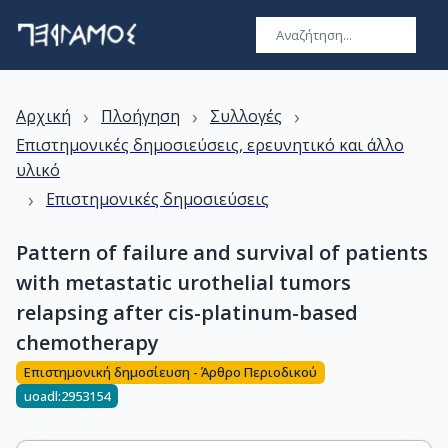
›
›
›
Αρχική
Πλοήγηση
Συλλογές
Επιστημονικές δημοσιεύσεις, ερευνητικό και άλλο
υλικό
›
Επιστημονικές δημοσιεύσεις
Pattern of failure and survival of patients
with metastatic urothelial tumors
relapsing after cis-platinum-based
chemotherapy
Επιστημονική δημοσίευση - Άρθρο Περιοδικού
uoadl:2953154