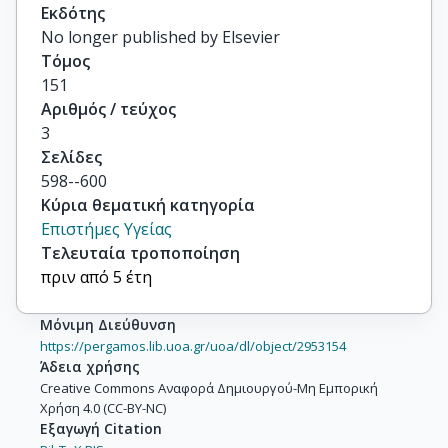
Εκδότης
No longer published by Elsevier
Τόμος
151
Αριθμός / τεύχος
3
Σελίδες
598--600
Κύρια θεματική κατηγορία
Επιστήμες Υγείας
Τελευταία τροποποίηση
πριν από 5 έτη
Μόνιμη Διεύθυνση
https://pergamos.lib.uoa.gr/uoa/dl/object/2953154
Άδεια χρήσης
Creative Commons Αναφορά Δημιουργού-Μη Εμπορική
Χρήση 4.0 (CC-BY-NC)
Εξαγωγή Citation