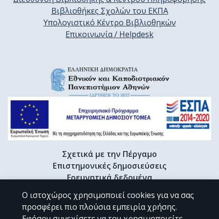
Βιβλιοθήκες Σχολών του ΕΚΠΑ
Υπολογιστικό Κέντρο Βιβλιοθηκών
Επικοινωνία / Helpdesk
Σχετικά με την Πέργαμο
Επιστημονικές δημοσιεύσεις
Ερευνητικά δεδομένα
Διδακτορικές διατριβές & Γκρίζα βιβλιογραφία
Ο ιστοχώρος χρησιμοποιεί cookies για να σας
Προφίλ Ερευνητή
προσφέρει πιο πλούσια εμπειρία χρήσης.
Εφόσον συνεχίσετε να τον χρησιμοποιείτε,