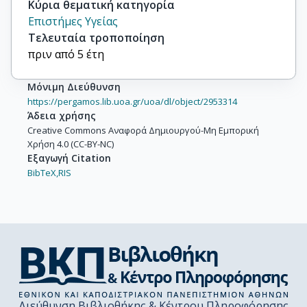
Κύρια θεματική κατηγορία
Επιστήμες Υγείας
Τελευταία τροποποίηση
πριν από 5 έτη
Μόνιμη Διεύθυνση
https://pergamos.lib.uoa.gr/uoa/dl/object/2953314
Άδεια χρήσης
Creative Commons Αναφορά Δημιουργού-Μη Εμπορική
Χρήση 4.0 (CC-BY-NC)
Εξαγωγή Citation
BibTeX,
RIS
Διεύθυνση Βιβλιοθήκης & Κέντρου Πληροφόρησης