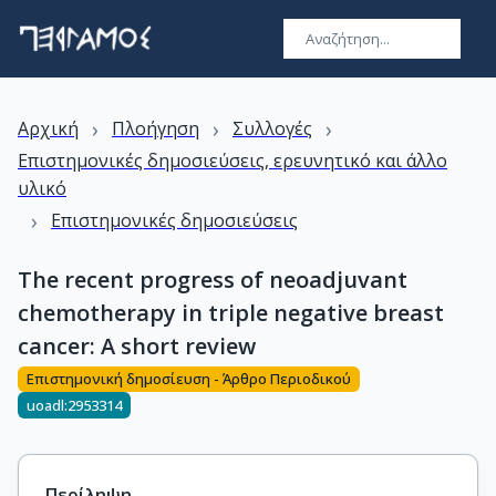
›
›
›
Αρχική
Πλοήγηση
Συλλογές
Επιστημονικές δημοσιεύσεις, ερευνητικό και άλλο
υλικό
›
Επιστημονικές δημοσιεύσεις
The recent progress of neoadjuvant
chemotherapy in triple negative breast
cancer: A short review
Επιστημονική δημοσίευση - Άρθρο Περιοδικού
uoadl:2953314
Περίληψη