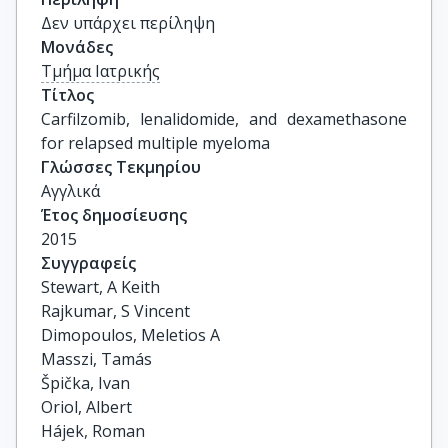
Δεν υπάρχει περίληψη
Μονάδες
Τμήμα Ιατρικής
Τίτλος
Carfilzomib, lenalidomide, and dexamethasone 
for relapsed multiple myeloma
Γλώσσες Τεκμηρίου
Αγγλικά
Έτος δημοσίευσης
2015
Συγγραφείς
Stewart, A Keith

Rajkumar, S Vincent

Dimopoulos, Meletios A

Masszi, Tamás

Špička, Ivan

Oriol, Albert

Hájek, Roman
