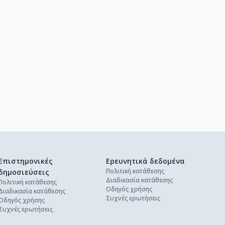
Επιστημονικές
Ερευνητικά δεδομένα
Πολιτική κατάθεσης
δημοσιεύσεις
Διαδικασία κατάθεσης
Πολιτική κατάθεσης
Οδηγός χρήσης
Διαδικασία κατάθεσης
Συχνές ερωτήσεις
Οδηγός χρήσης
Συχνές ερωτήσεις