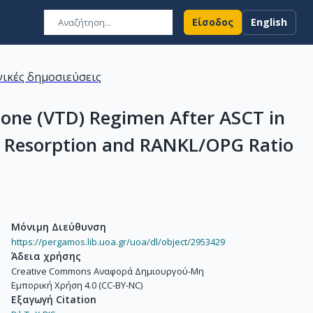
Είσοδος
English
ικές δημοσιεύσεις
one (VTD) Regimen After ASCT in
 Resorption and RANKL/OPG Ratio
Μόνιμη Διεύθυνση
https://pergamos.lib.uoa.gr/uoa/dl/object/2953429
Άδεια χρήσης
Creative Commons Αναφορά Δημιουργού-Μη
Εμπορική Χρήση 4.0 (CC-BY-NC)
Εξαγωγή Citation