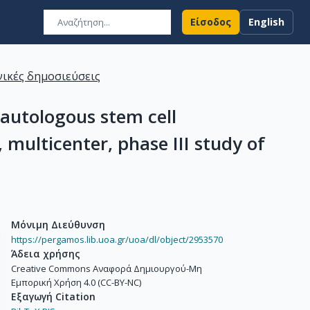
Είσοδος
English
ικές δημοσιεύσεις
autologous stem cell
multicenter, phase III study of
Μόνιμη Διεύθυνση
https://pergamos.lib.uoa.gr/uoa/dl/object/2953570
Άδεια χρήσης
Creative Commons Αναφορά Δημιουργού-Μη
Εμπορική Χρήση 4.0 (CC-BY-NC)
Εξαγωγή Citation