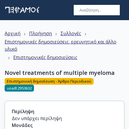
›
›
›
Αρχική
Πλοήγηση
Συλλογές
Επιστημονικές δημοσιεύσεις, ερευνητικό και άλλο
υλικό
›
Επιστημονικές δημοσιεύσεις
Novel treatments of multiple myeloma
Επιστημονική δημοσίευση - Άρθρο Περιοδικού
uoadl:2953632
Περίληψη
Δεν υπάρχει περίληψη
Μονάδες