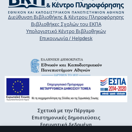
Διεύθυνση Βιβλιοθήκης & Κέντρου Πληροφόρησης
Βιβλιοθήκες Σχολών του ΕΚΠΑ
Υπολογιστικό Κέντρο Βιβλιοθηκών
Επικοινωνία / Helpdesk
Σχετικά με την Πέργαμο
Επιστημονικές δημοσιεύσεις
Ερευνητικά δεδομένα
Διδακτορικές διατριβές & Γκρίζα βιβλιογραφία