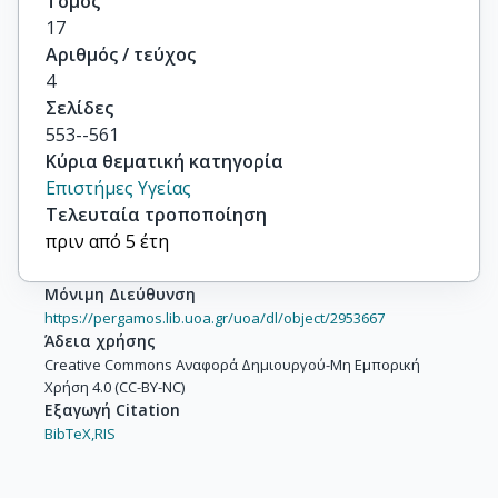
Τόμος
17
Αριθμός / τεύχος
4
Σελίδες
553--561
Κύρια θεματική κατηγορία
Επιστήμες Υγείας
Τελευταία τροποποίηση
πριν από 5 έτη
Μόνιμη Διεύθυνση
https://pergamos.lib.uoa.gr/uoa/dl/object/2953667
Άδεια χρήσης
Creative Commons Αναφορά Δημιουργού-Μη Εμπορική
Χρήση 4.0 (CC-BY-NC)
Εξαγωγή Citation
BibTeX,
RIS