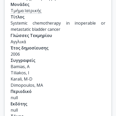
Μονάδες
Τμήμα Ιατρικής
Τίτλος
Systemic chemotherapy in inoperable or 
metastatic bladder cancer
Γλώσσες Τεκμηρίου
Αγγλικά
Έτος δημοσίευσης
2006
Συγγραφείς
Bamias, A

Tiliakos, I

Karali, M-D

Dimopoulos, MA
Περιοδικό
null
Εκδότης
null