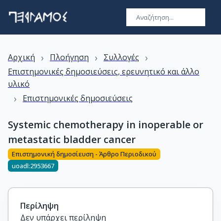
›
›
›
Αρχική
Πλοήγηση
Συλλογές
Επιστημονικές δημοσιεύσεις, ερευνητικό και άλλο
υλικό
›
Επιστημονικές δημοσιεύσεις
Systemic chemotherapy in inoperable or
metastatic bladder cancer
Επιστημονική δημοσίευση - Άρθρο Περιοδικού
uoadl:2953667
Περίληψη
Δεν υπάρχει περίληψη