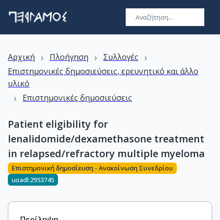
›
›
›
Αρχική
Πλοήγηση
Συλλογές
Επιστημονικές δημοσιεύσεις, ερευνητικό και άλλο
υλικό
›
Επιστημονικές δημοσιεύσεις
Patient eligibility for
lenalidomide/dexamethasone treatment
in relapsed/refractory multiple myeloma
Επιστημονική δημοσίευση - Ανακοίνωση Συνεδρίου
uoadl:2953745
Περίληψη