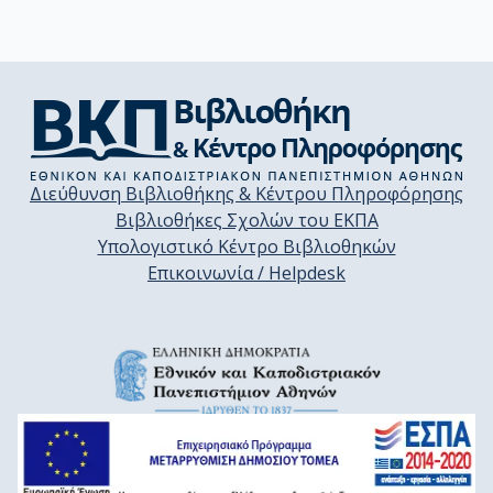
Διεύθυνση Βιβλιοθήκης & Κέντρου Πληροφόρησης
Βιβλιοθήκες Σχολών του ΕΚΠΑ
Υπολογιστικό Κέντρο Βιβλιοθηκών
Επικοινωνία / Helpdesk