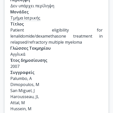
Δεν υπάρχει περίληψη
Μονάδες
Τμήμα Ιατρικής
Τίτλος
Patient eligibility for 
lenalidomide/dexamethasone treatment in 
relapsed/refractory multiple myeloma
Γλώσσες Τεκμηρίου
Αγγλικά
Έτος δημοσίευσης
2007
Συγγραφείς
Palumbo, A

Dimopoulos, M

San Miguel, J

Harousseau, JL

Attal, M

Hussein, M
