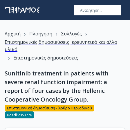
›
›
›
Αρχική
Πλοήγηση
Συλλογές
Επιστημονικές δημοσιεύσεις, ερευνητικό και άλλο
υλικό
›
Επιστημονικές δημοσιεύσεις
Sunitinib treatment in patients with
severe renal function impairment: a
report of four cases by the Hellenic
Cooperative Oncology Group.
Επιστημονική δημοσίευση - Άρθρο Περιοδικού
uoadl:2953776