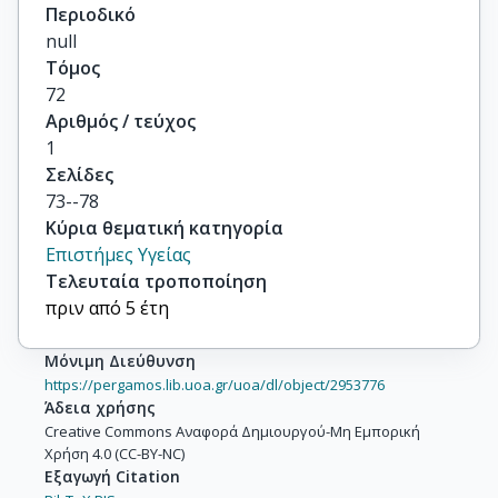
Περιοδικό
null
Τόμος
72
Αριθμός / τεύχος
1
Σελίδες
73--78
Κύρια θεματική κατηγορία
Επιστήμες Υγείας
Τελευταία τροποποίηση
πριν από 5 έτη
Μόνιμη Διεύθυνση
https://pergamos.lib.uoa.gr/uoa/dl/object/2953776
Άδεια χρήσης
Creative Commons Αναφορά Δημιουργού-Μη Εμπορική
Χρήση 4.0 (CC-BY-NC)
Εξαγωγή Citation