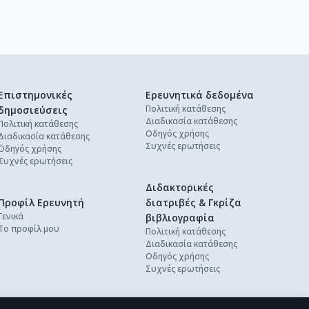
Επιστημονικές
Ερευνητικά δεδομένα
Πολιτική κατάθεσης
δημοσιεύσεις
Διαδικασία κατάθεσης
Πολιτική κατάθεσης
Οδηγός χρήσης
Διαδικασία κατάθεσης
Συχνές ερωτήσεις
Οδηγός χρήσης
Συχνές ερωτήσεις
Διδακτορικές
Προφίλ Ερευνητή
διατριβές & Γκρίζα
Γενικά
βιβλιογραφία
Το προφίλ μου
Πολιτική κατάθεσης
Διαδικασία κατάθεσης
Οδηγός χρήσης
Συχνές ερωτήσεις