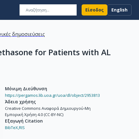
Είσοδος
English
ικές δημοσιεύσεις
thasone for Patients with AL
Μόνιμη Διεύθυνση
https://pergamos.lib.uoa.gr/uoa/dl/object/2953813
Άδεια χρήσης
Creative Commons Αναφορά Δημιουργού-Μη
Εμπορική Χρήση 4.0 (CC-BY-NC)
Εξαγωγή Citation
BibTeX,
RIS