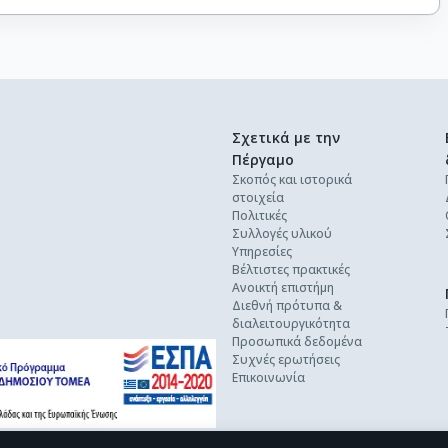
Σχετικά με την
Πέργαμο
Σκοπός και ιστορικά
στοιχεία
Πολιτικές
Συλλογές υλικού
Υπηρεσίες
Βέλτιστες πρακτικές
Ανοικτή επιστήμη
Διεθνή πρότυπα &
διαλειτουργικότητα
Προσωπικά δεδομένα
Συχνές ερωτήσεις
Επικοινωνία