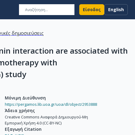
Είσοδος
English
ικές δημοσιεύσεις
in interaction are associated with
hemotherapy with
) study
Μόνιμη Διεύθυνση
https://pergamos.lib.uoa.gr/uoa/dl/object/2953888
Άδεια χρήσης
Creative Commons Αναφορά Δημιουργού-Μη
Εμπορική Χρήση 4.0 (CC-BY-NC)
Εξαγωγή Citation