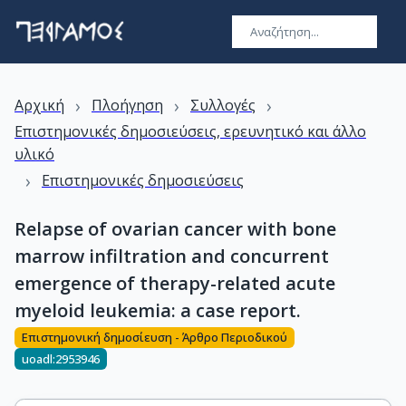
›
›
›
Αρχική
Πλοήγηση
Συλλογές
Επιστημονικές δημοσιεύσεις, ερευνητικό και άλλο
υλικό
›
Επιστημονικές δημοσιεύσεις
Relapse of ovarian cancer with bone
marrow infiltration and concurrent
emergence of therapy-related acute
myeloid leukemia: a case report.
Επιστημονική δημοσίευση - Άρθρο Περιοδικού
uoadl:2953946