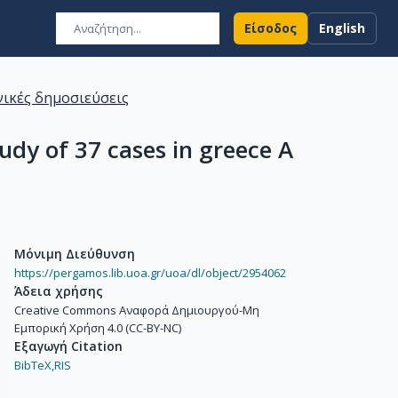
Είσοδος
English
ικές δημοσιεύσεις
udy of 37 cases in greece A
Μόνιμη Διεύθυνση
https://pergamos.lib.uoa.gr/uoa/dl/object/2954062
Άδεια χρήσης
Creative Commons Αναφορά Δημιουργού-Μη
Εμπορική Χρήση 4.0 (CC-BY-NC)
Εξαγωγή Citation
BibTeX,
RIS