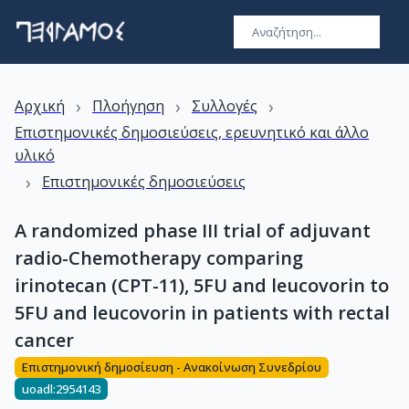
›
›
›
Αρχική
Πλοήγηση
Συλλογές
Επιστημονικές δημοσιεύσεις, ερευνητικό και άλλο
υλικό
›
Επιστημονικές δημοσιεύσεις
A randomized phase III trial of adjuvant
radio-Chemotherapy comparing
irinotecan (CPT-11), 5FU and leucovorin to
5FU and leucovorin in patients with rectal
cancer
Επιστημονική δημοσίευση - Ανακοίνωση Συνεδρίου
uoadl:2954143