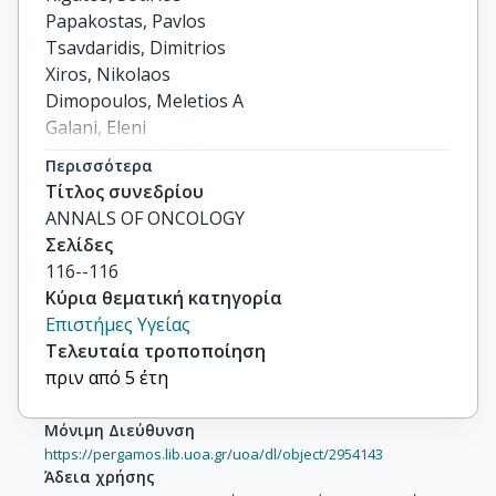
Papakostas, Pavlos

Tsavdaridis, Dimitrios

Xiros, Nikolaos

Dimopoulos, Meletios A

Galani, Eleni

Pectasides, Dimitrios

Περισσότερα
Fountzilas, George
Τίτλος συνεδρίου
ANNALS OF ONCOLOGY
Σελίδες
116--116
Κύρια θεματική κατηγορία
Επιστήμες Υγείας
Τελευταία τροποποίηση
πριν από 5 έτη
Μόνιμη Διεύθυνση
https://pergamos.lib.uoa.gr/uoa/dl/object/2954143
Άδεια χρήσης