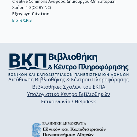
Creative Commons Αναφορά Δημιουργού-Μη Εμπορική
Χρήση 4.0 (CC-BY-NC)
Εξαγωγή Citation
BibTeX,
RIS
Διεύθυνση Βιβλιοθήκης & Κέντρου Πληροφόρησης
Βιβλιοθήκες Σχολών του ΕΚΠΑ
Υπολογιστικό Κέντρο Βιβλιοθηκών
Επικοινωνία / Helpdesk