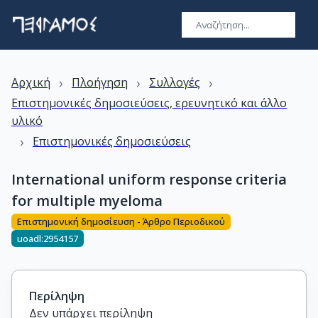
›
›
›
Αρχική
Πλοήγηση
Συλλογές
Επιστημονικές δημοσιεύσεις, ερευνητικό και άλλο
υλικό
›
Επιστημονικές δημοσιεύσεις
International uniform response criteria
for multiple myeloma
Επιστημονική δημοσίευση - Άρθρο Περιοδικού
uoadl:2954157
Περίληψη
Δεν υπάρχει περίληψη