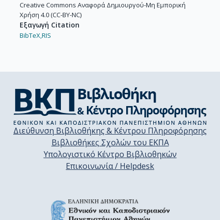
Creative Commons Αναφορά Δημιουργού-Μη Εμπορική
Χρήση 4.0 (CC-BY-NC)
Εξαγωγή Citation
BibTeX,
RIS
Διεύθυνση Βιβλιοθήκης & Κέντρου Πληροφόρησης
Βιβλιοθήκες Σχολών του ΕΚΠΑ
Υπολογιστικό Κέντρο Βιβλιοθηκών
Επικοινωνία / Helpdesk