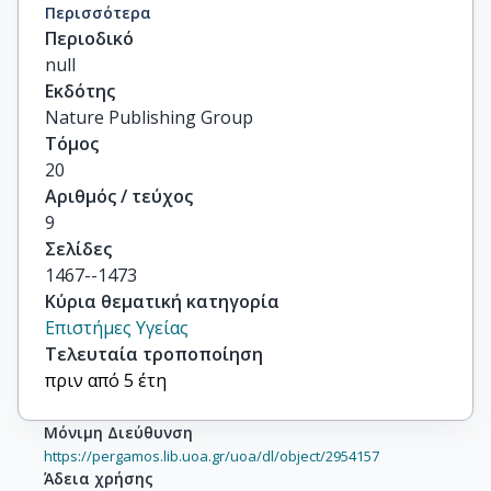
Westin, J

Περισσότερα
Sonneveld, P

Περιοδικό
others
null
Εκδότης
Nature Publishing Group
Τόμος
20
Αριθμός / τεύχος
9
Σελίδες
1467--1473
Κύρια θεματική κατηγορία
Επιστήμες Υγείας
Τελευταία τροποποίηση
πριν από 5 έτη
Μόνιμη Διεύθυνση
https://pergamos.lib.uoa.gr/uoa/dl/object/2954157
Άδεια χρήσης