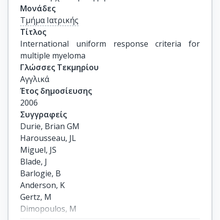
Μονάδες
Τμήμα Ιατρικής
Τίτλος
International uniform response criteria for 
multiple myeloma
Γλώσσες Τεκμηρίου
Αγγλικά
Έτος δημοσίευσης
2006
Συγγραφείς
Durie, Brian GM

Harousseau, JL

Miguel, JS

Blade, J

Barlogie, B

Anderson, K

Gertz, M

Dimopoulos, M
