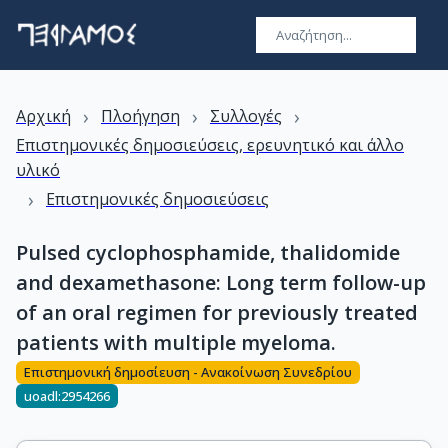
›
›
›
Αρχική
Πλοήγηση
Συλλογές
Επιστημονικές δημοσιεύσεις, ερευνητικό και άλλο
υλικό
›
Επιστημονικές δημοσιεύσεις
Pulsed cyclophosphamide, thalidomide
and dexamethasone: Long term follow-up
of an oral regimen for previously treated
patients with multiple myeloma.
Επιστημονική δημοσίευση - Ανακοίνωση Συνεδρίου
uoadl:2954266