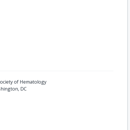
Society of Hematology
shington, DC