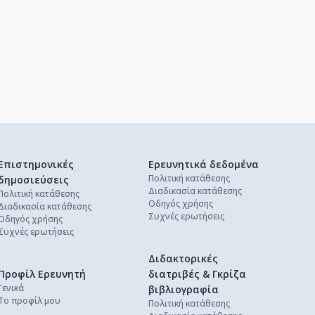
Επιστημονικές
Ερευνητικά δεδομένα
Πολιτική κατάθεσης
δημοσιεύσεις
Διαδικασία κατάθεσης
Πολιτική κατάθεσης
Οδηγός χρήσης
Διαδικασία κατάθεσης
Συχνές ερωτήσεις
Οδηγός χρήσης
Συχνές ερωτήσεις
Διδακτορικές
Προφίλ Ερευνητή
διατριβές & Γκρίζα
Γενικά
βιβλιογραφία
Το προφίλ μου
Πολιτική κατάθεσης