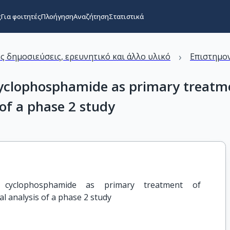
ς
Για φοιτητές
Πλοήγηση
Αναζήτηση
Στατιστικά
›
ς δημοσιεύσεις, ερευνητικό και άλλο υλικό
Επιστημον
yclophosphamide as primary treatm
of a phase 2 study
 cyclophosphamide as primary treatment of 
l analysis of a phase 2 study