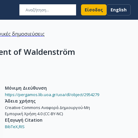
Είσοδος
English
ικές δημοσιεύσεις
ent of Waldenström
Μόνιμη Διεύθυνση
https://pergamos.lib.uoa.gr/uoa/dl/object/2954279
Άδεια χρήσης
Creative Commons Αναφορά Δημιουργού-Μη
Εμπορική Χρήση 4.0 (CC-BY-NC)
Εξαγωγή Citation
BibTeX,
RIS