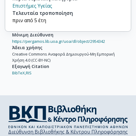
Επιστήμες Υγείας
Τελευταία τροποποίηση
πριν από 5 έτη
Μόνιμη Διεύθυνση
https://pergamos.lib.uoa.gr/uoa/dl/object/2954342
Άδεια χρήσης
Creative Commons Αναφορά Δημιουργού-Μη Εμπορική
Χρήση 4.0 (CC-BY-NC)
Εξαγωγή Citation
BibTeX,
RIS
Διεύθυνση Βιβλιοθήκης & Κέντρου Πληροφόρησης