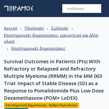
›
›
›
Αρχική
Πλοήγηση
Συλλογές
Επιστημονικές δημοσιεύσεις, ερευνητικό και άλλο
υλικό
›
Επιστημονικές δημοσιεύσεις
Survival Outcomes in Patients (Pts) With
Refractory or Relapsed and Refractory
Multiple Myeloma (RRMM) in the MM 003
Trial: Impact of Stable Disease (SD) as a
Response to Pomalidomide Plus Low-Dose
Dexamethasone (POM+ LoDEX)
Επιστημονική δημοσίευση - Άρθρο Περιοδικού