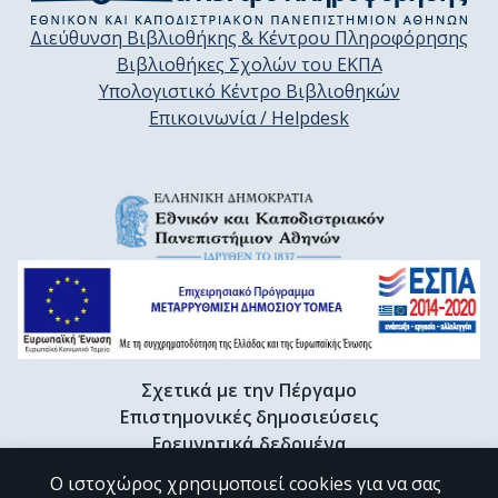
Διεύθυνση Βιβλιοθήκης & Κέντρου Πληροφόρησης
Βιβλιοθήκες Σχολών του ΕΚΠΑ
Υπολογιστικό Κέντρο Βιβλιοθηκών
Επικοινωνία / Helpdesk
Σχετικά με την Πέργαμο
Επιστημονικές δημοσιεύσεις
Ερευνητικά δεδομένα
Διδακτορικές διατριβές & Γκρίζα βιβλιογραφία
Ο ιστοχώρος χρησιμοποιεί cookies για να σας
Προφίλ Ερευνητή