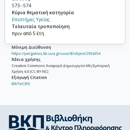
573--574
Κύρια θεματική κατηγορία
Επιστήμες Υγείας
Τελευταία τροποποίηση
πριν από 5 έτη
Μόνιμη Διεύθυνση
https://pergamos.lib.uoa.gr/uoa/dl/object/2954354
Άδεια χρήσης
Creative Commons Αναφορά Δημιουργού-Μη Εμπορική
Χρήση 4.0 (CC-BY-NC)
Εξαγωγή Citation
BibTeX,
RIS