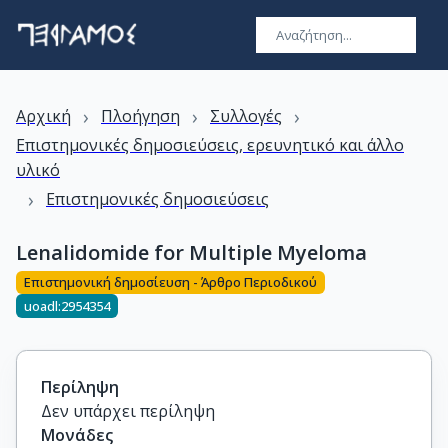
›
›
›
Αρχική
Πλοήγηση
Συλλογές
Επιστημονικές δημοσιεύσεις, ερευνητικό και άλλο
υλικό
›
Επιστημονικές δημοσιεύσεις
Lenalidomide for Multiple Myeloma
Επιστημονική δημοσίευση - Άρθρο Περιοδικού
uoadl:2954354
Περίληψη
Δεν υπάρχει περίληψη
Μονάδες