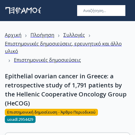
›
›
›
Αρχική
Πλοήγηση
Συλλογές
Επιστημονικές δημοσιεύσεις, ερευνητικό και άλλο
υλικό
›
Επιστημονικές δημοσιεύσεις
Epithelial ovarian cancer in Greece: a
retrospective study of 1,791 patients by
the Hellenic Cooperative Oncology Group
(HeCOG)
Επιστημονική δημοσίευση - Άρθρο Περιοδικού
uoadl:2954429