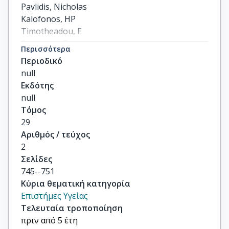
Pavlidis, Nicholas

Kalofonos, HP

Timotheadou, E

Samantas, E

Περισσότερα
Briasoulis, E

Περιοδικό
others
null
Εκδότης
null
Τόμος
29
Αριθμός / τεύχος
2
Σελίδες
745--751
Κύρια θεματική κατηγορία
Επιστήμες Υγείας
Τελευταία τροποποίηση
πριν από 5 έτη