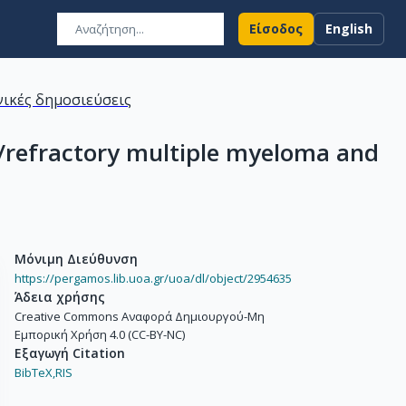
Είσοδος
English
ικές δημοσιεύσεις
/refractory multiple myeloma and
Μόνιμη Διεύθυνση
https://pergamos.lib.uoa.gr/uoa/dl/object/2954635
Άδεια χρήσης
Creative Commons Αναφορά Δημιουργού-Μη
Εμπορική Χρήση 4.0 (CC-BY-NC)
Εξαγωγή Citation
BibTeX,
RIS