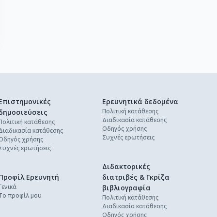
Επιστημονικές
Ερευνητικά δεδομένα
Πολιτική κατάθεσης
δημοσιεύσεις
Διαδικασία κατάθεσης
Πολιτική κατάθεσης
Οδηγός χρήσης
Διαδικασία κατάθεσης
Συχνές ερωτήσεις
Οδηγός χρήσης
Συχνές ερωτήσεις
Διδακτορικές
Προφίλ Ερευνητή
διατριβές & Γκρίζα
Γενικά
βιβλιογραφία
Το προφίλ μου
Πολιτική κατάθεσης
Διαδικασία κατάθεσης
Οδηγός χρήσης