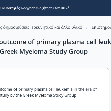
ς
Για φοιτητές
Πλοήγηση
Αναζήτηση
Στατιστικά
›
ς δημοσιεύσεις, ερευνητικό και άλλο υλικό
Επιστημον
outcome of primary plasma cell leuke
e Greek Myeloma Study Group
come of primary plasma cell leukemia in the era of 
l study by the Greek Myeloma Study Group