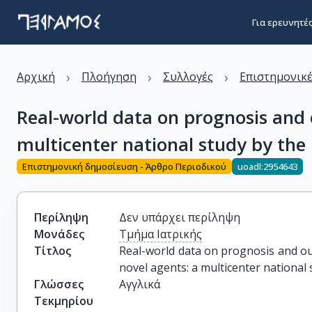
Για ερευνητέ
›
›
›
Αρχική
Πλοήγηση
Συλλογές
Επιστημονικέ
Real-world data on prognosis and 
multicenter national study by th
Επιστημονική δημοσίευση - Άρθρο Περιοδικού
uoadl:2954643
Περίληψη
Δεν υπάρχει περίληψη
Μονάδες
Τμήμα Ιατρικής
Τίτλος
Real-world data on prognosis and out
novel agents: a multicenter nationa
Γλώσσες
Αγγλικά
Τεκμηρίου