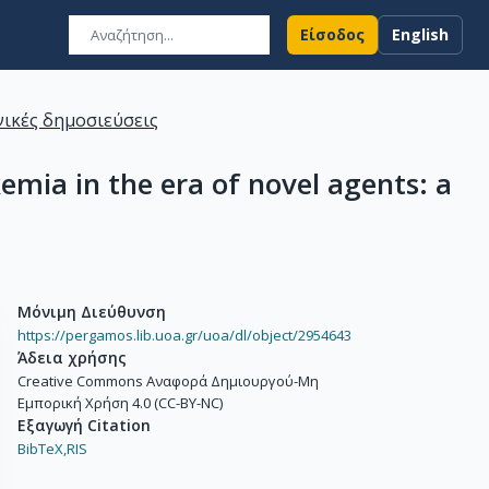
Είσοδος
English
ικές δημοσιεύσεις
mia in the era of novel agents: a
Μόνιμη Διεύθυνση
https://pergamos.lib.uoa.gr/uoa/dl/object/2954643
Άδεια χρήσης
Creative Commons Αναφορά Δημιουργού-Μη
Εμπορική Χρήση 4.0 (CC-BY-NC)
Εξαγωγή Citation
BibTeX,
RIS