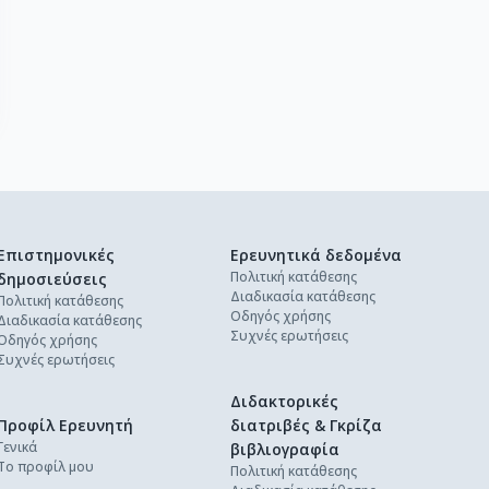
Επιστημονικές
Ερευνητικά δεδομένα
Πολιτική κατάθεσης
δημοσιεύσεις
Διαδικασία κατάθεσης
Πολιτική κατάθεσης
Οδηγός χρήσης
Διαδικασία κατάθεσης
Συχνές ερωτήσεις
Οδηγός χρήσης
Συχνές ερωτήσεις
Διδακτορικές
Προφίλ Ερευνητή
διατριβές & Γκρίζα
Γενικά
βιβλιογραφία
Το προφίλ μου
Πολιτική κατάθεσης