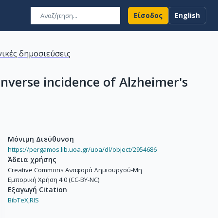
Είσοδος
English
ικές δημοσιεύσεις
nverse incidence of Alzheimer's
Μόνιμη Διεύθυνση
https://pergamos.lib.uoa.gr/uoa/dl/object/2954686
Άδεια χρήσης
Creative Commons Αναφορά Δημιουργού-Μη
Εμπορική Χρήση 4.0 (CC-BY-NC)
Εξαγωγή Citation
BibTeX,
RIS