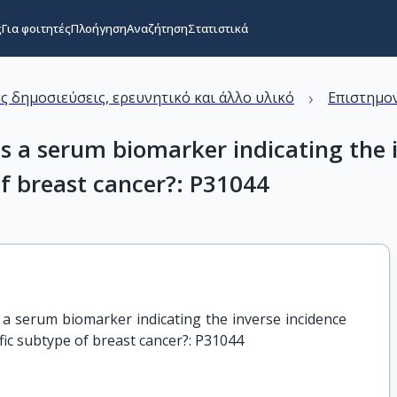
ς
Για φοιτητές
Πλοήγηση
Αναζήτηση
Στατιστικά
›
ς δημοσιεύσεις, ερευνητικό και άλλο υλικό
Επιστημον
s a serum biomarker indicating the i
of breast cancer?: P31044
a serum biomarker indicating the inverse incidence 
fic subtype of breast cancer?: P31044