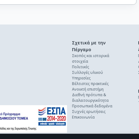
Σχετικά με την
Πέργαμο
Σκοπός και ιστορικά
στοιχεία
Πολιτικές
Συλλογές υλικού
Υπηρεσίες
Βέλτιστες πρακτικές
Ανοικτή επιστήμη
Διεθνή πρότυπα &
διαλειτουργικότητα
Προσωπικά δεδομένα
Συχνές ερωτήσεις
Επικοινωνία