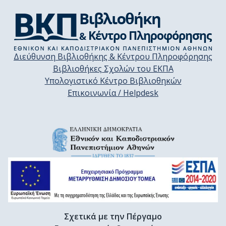
Διεύθυνση Βιβλιοθήκης & Κέντρου Πληροφόρησης
Βιβλιοθήκες Σχολών του ΕΚΠΑ
Υπολογιστικό Κέντρο Βιβλιοθηκών
Επικοινωνία / Helpdesk
Σχετικά με την Πέργαμο