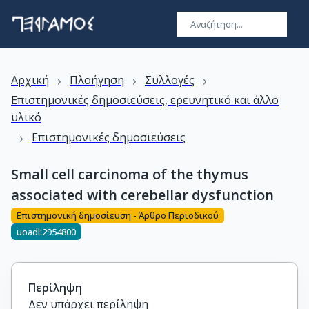
›
›
›
Αρχική
Πλοήγηση
Συλλογές
Επιστημονικές δημοσιεύσεις, ερευνητικό και άλλο
υλικό
›
Επιστημονικές δημοσιεύσεις
Small cell carcinoma of the thymus
associated with cerebellar dysfunction
Επιστημονική δημοσίευση - Άρθρο Περιοδικού
uoadl:2954800
Περίληψη
Δεν υπάρχει περίληψη