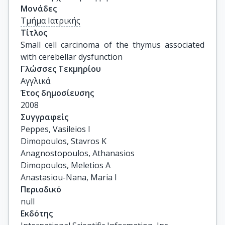
Μονάδες
Τμήμα Ιατρικής
Τίτλος
Small cell carcinoma of the thymus associated 
with cerebellar dysfunction
Γλώσσες Τεκμηρίου
Αγγλικά
Έτος δημοσίευσης
2008
Συγγραφείς
Peppes, Vasileios I

Dimopoulos, Stavros K

Anagnostopoulos, Athanasios

Dimopoulos, Meletios A

Anastasiou-Nana, Maria I
Περιοδικό
null
Εκδότης