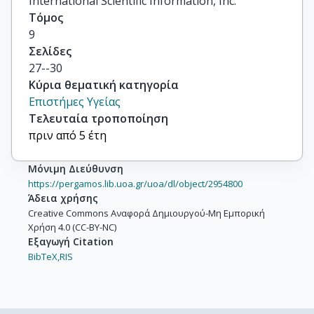
International Scientific Information, Inc.
Τόμος
9
Σελίδες
27--30
Κύρια θεματική κατηγορία
Επιστήμες Υγείας
Τελευταία τροποποίηση
πριν από 5 έτη
Μόνιμη Διεύθυνση
https://pergamos.lib.uoa.gr/uoa/dl/object/2954800
Άδεια χρήσης
Creative Commons Αναφορά Δημιουργού-Μη Εμπορική
Χρήση 4.0 (CC-BY-NC)
Εξαγωγή Citation
BibTeX,
RIS