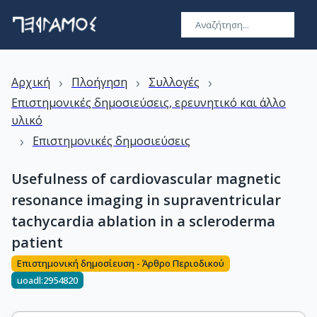
›
›
›
Αρχική
Πλοήγηση
Συλλογές
Επιστημονικές δημοσιεύσεις, ερευνητικό και άλλο
υλικό
›
Επιστημονικές δημοσιεύσεις
Usefulness of cardiovascular magnetic
resonance imaging in supraventricular
tachycardia ablation in a scleroderma
patient
Επιστημονική δημοσίευση - Άρθρο Περιοδικού
uoadl:2954820