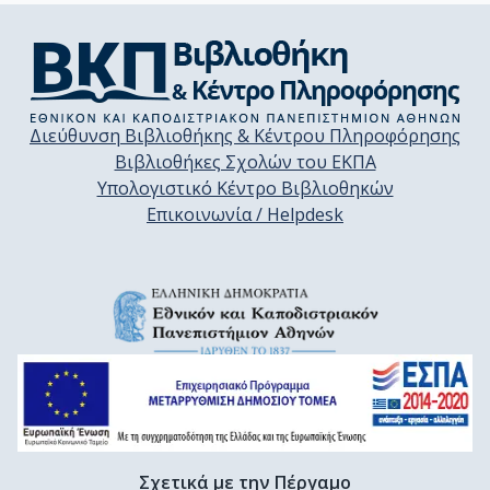
Διεύθυνση Βιβλιοθήκης & Κέντρου Πληροφόρησης
Βιβλιοθήκες Σχολών του ΕΚΠΑ
Υπολογιστικό Κέντρο Βιβλιοθηκών
Επικοινωνία / Helpdesk
Σχετικά με την Πέργαμο