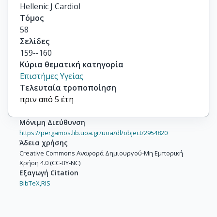
Hellenic J Cardiol
Τόμος
58
Σελίδες
159--160
Κύρια θεματική κατηγορία
Επιστήμες Υγείας
Τελευταία τροποποίηση
πριν από 5 έτη
Μόνιμη Διεύθυνση
https://pergamos.lib.uoa.gr/uoa/dl/object/2954820
Άδεια χρήσης
Creative Commons Αναφορά Δημιουργού-Μη Εμπορική
Χρήση 4.0 (CC-BY-NC)
Εξαγωγή Citation
BibTeX,
RIS