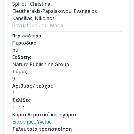
Spilioti, Christina

Eleutherakis-Papaiakovou, Evangelos

Kanellias, Nikolaos

Gavriatopoulou, Maria

Terpos, Evangelos

Περισσότερα
Trougakos, Ioannis P

Περιοδικό
others
null
Εκδότης
Nature Publishing Group
Τόμος
9
Αριθμός / τεύχος
1
Σελίδες
1--12
Κύρια θεματική κατηγορία
Επιστήμες Υγείας
Τελευταία τροποποίηση