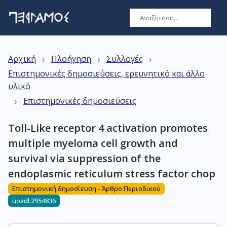
›
›
›
Αρχική
Πλοήγηση
Συλλογές
Επιστημονικές δημοσιεύσεις, ερευνητικό και άλλο
υλικό
›
Επιστημονικές δημοσιεύσεις
Toll-Like receptor 4 activation promotes
multiple myeloma cell growth and
survival via suppression of the
endoplasmic reticulum stress factor chop
Επιστημονική δημοσίευση - Άρθρο Περιοδικού
uoadl:2954836