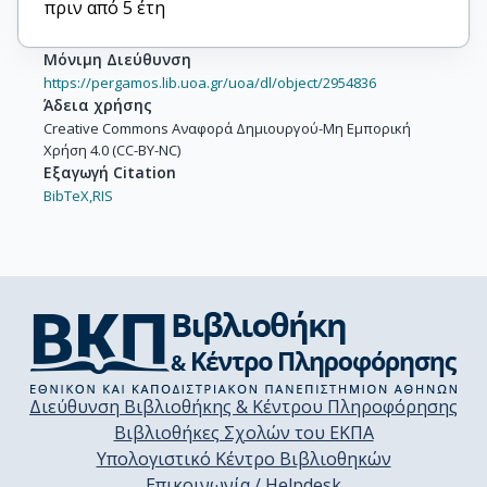
πριν από 5 έτη
Μόνιμη Διεύθυνση
https://pergamos.lib.uoa.gr/uoa/dl/object/2954836
Άδεια χρήσης
Creative Commons Αναφορά Δημιουργού-Μη Εμπορική
Χρήση 4.0 (CC-BY-NC)
Εξαγωγή Citation
BibTeX,
RIS
Διεύθυνση Βιβλιοθήκης & Κέντρου Πληροφόρησης
Βιβλιοθήκες Σχολών του ΕΚΠΑ
Υπολογιστικό Κέντρο Βιβλιοθηκών
Επικοινωνία / Helpdesk