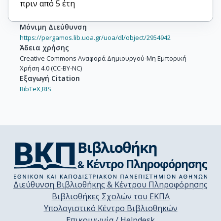
πριν από 5 έτη
Μόνιμη Διεύθυνση
https://pergamos.lib.uoa.gr/uoa/dl/object/2954942
Άδεια χρήσης
Creative Commons Αναφορά Δημιουργού-Μη Εμπορική
Χρήση 4.0 (CC-BY-NC)
Εξαγωγή Citation
BibTeX,
RIS
Διεύθυνση Βιβλιοθήκης & Κέντρου Πληροφόρησης
Βιβλιοθήκες Σχολών του ΕΚΠΑ
Υπολογιστικό Κέντρο Βιβλιοθηκών
Επικοινωνία / Helpdesk