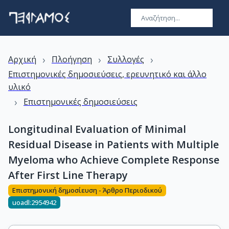
›
›
›
Αρχική
Πλοήγηση
Συλλογές
Επιστημονικές δημοσιεύσεις, ερευνητικό και άλλο
υλικό
›
Επιστημονικές δημοσιεύσεις
Longitudinal Evaluation of Minimal
Residual Disease in Patients with Multiple
Myeloma who Achieve Complete Response
After First Line Therapy
Επιστημονική δημοσίευση - Άρθρο Περιοδικού
uoadl:2954942