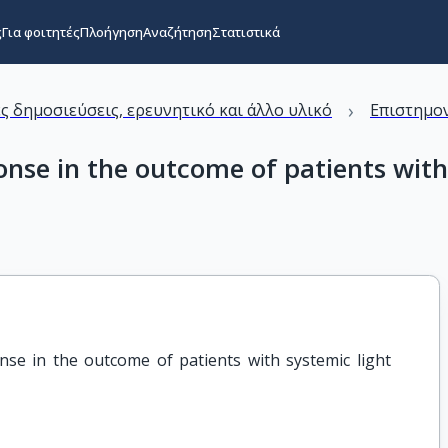
ς
Για φοιτητές
Πλοήγηση
Αναζήτηση
Στατιστικά
›
ς δημοσιεύσεις, ερευνητικό και άλλο υλικό
Επιστημον
nse in the outcome of patients with 
se in the outcome of patients with systemic light 