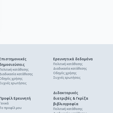
Επιστημονικές
Ερευνητικά δεδομένα
Πολιτική κατάθεσης
δημοσιεύσεις
Διαδικασία κατάθεσης
Πολιτική κατάθεσης
Οδηγός χρήσης
Διαδικασία κατάθεσης
Συχνές ερωτήσεις
Οδηγός χρήσης
Συχνές ερωτήσεις
Διδακτορικές
Προφίλ Ερευνητή
διατριβές & Γκρίζα
Γενικά
βιβλιογραφία
Το προφίλ μου
Πολιτική κατάθεσης