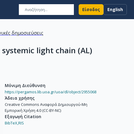
Είσοδος
English
ικές δημοσιεύσεις
systemic light chain (AL)
Μόνιμη Διεύθυνση
https://pergamos.lib.uoa.gr/uoa/dl/object/2955068
Άδεια χρήσης
Creative Commons Αναφορά Δημιουργού-Μη
Εμπορική Χρήση 4.0 (CC-BY-NC)
Εξαγωγή Citation
BibTeX,
RIS