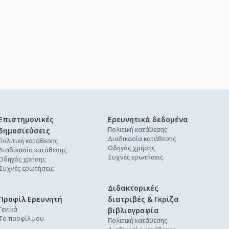
Επιστημονικές
Ερευνητικά δεδομένα
Πολιτική κατάθεσης
δημοσιεύσεις
Διαδικασία κατάθεσης
Πολιτική κατάθεσης
Οδηγός χρήσης
Διαδικασία κατάθεσης
Συχνές ερωτήσεις
Οδηγός χρήσης
Συχνές ερωτήσεις
Διδακτορικές
Προφίλ Ερευνητή
διατριβές & Γκρίζα
Γενικά
βιβλιογραφία
Το προφίλ μου
Πολιτική κατάθεσης