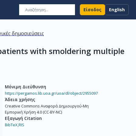
Είσοδος
English
ικές δημοσιεύσεις
patients with smoldering multiple
Μόνιμη Διεύθυνση
https://pergamos.lib.uoa.gr/uoa/dl/object/2955097
Άδεια χρήσης
Creative Commons Αναφορά Δημιουργού-Μη
Εμπορική Χρήση 4.0 (CC-BY-NC)
Εξαγωγή Citation
BibTeX,
RIS