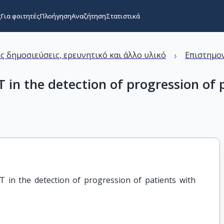
ς
Για φοιτητές
Πλοήγηση
Αναζήτηση
Στατιστικά
›
ς δημοσιεύσεις, ερευνητικό και άλλο υλικό
Επιστημον
 in the detection of progression of 
 in the detection of progression of patients with 