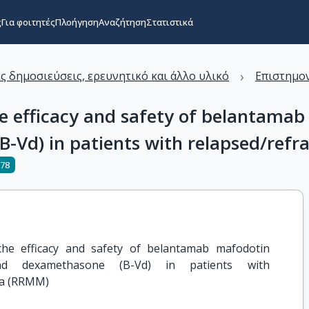
ς
Για φοιτητές
Πλοήγηση
Αναζήτηση
Στατιστικά
›
ς δημοσιεύσεις, ερευνητικό και άλλο υλικό
Επιστημον
e efficacy and safety of belantama
-Vd) in patients with relapsed/ref
178
he efficacy and safety of belantamab mafodotin 
nd dexamethasone (B-Vd) in patients with 
ma (RRMM)