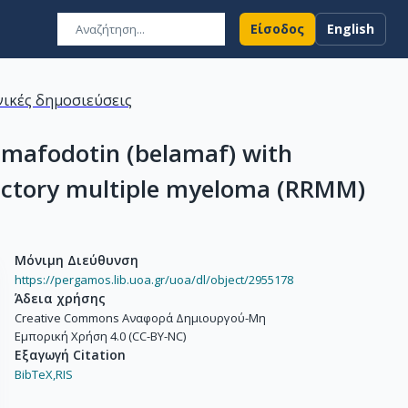
Είσοδος
English
ικές δημοσιεύσεις
b mafodotin (belamaf) with
ractory multiple myeloma (RRMM)
Μόνιμη Διεύθυνση
https://pergamos.lib.uoa.gr/uoa/dl/object/2955178
Άδεια χρήσης
Creative Commons Αναφορά Δημιουργού-Μη
Εμπορική Χρήση 4.0 (CC-BY-NC)
Εξαγωγή Citation
BibTeX,
RIS