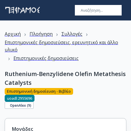
›
›
›
Αρχική
Πλοήγηση
Συλλογές
Επιστημονικές δημοσιεύσεις, ερευνητικό και άλλο
υλικό
›
Επιστημονικές δημοσιεύσεις
Ruthenium-Benzylidene Olefin Metathesis
Catalysts
Επιστημονική δημοσίευση - Βιβλίο
uoadl:2955696
OpenAlex (
9
)
Μονάδες