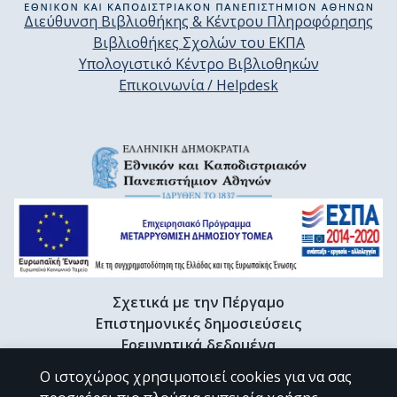
Διεύθυνση Βιβλιοθήκης & Κέντρου Πληροφόρησης
Βιβλιοθήκες Σχολών του ΕΚΠΑ
Υπολογιστικό Κέντρο Βιβλιοθηκών
Επικοινωνία / Helpdesk
Σχετικά με την Πέργαμο
Επιστημονικές δημοσιεύσεις
Ερευνητικά δεδομένα
Διδακτορικές διατριβές & Γκρίζα βιβλιογραφία
Ο ιστοχώρος χρησιμοποιεί cookies για να σας
Προφίλ Ερευνητή