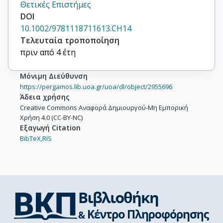
Θετικές Επιστήμες
DOI
10.1002/9781118711613.CH14
Τελευταία τροποποίηση
πριν από 4 έτη
Μόνιμη Διεύθυνση
https://pergamos.lib.uoa.gr/uoa/dl/object/2955696
Άδεια χρήσης
Creative Commons Αναφορά Δημιουργού-Μη Εμπορική
Χρήση 4.0 (CC-BY-NC)
Εξαγωγή Citation
BibTeX,
RIS