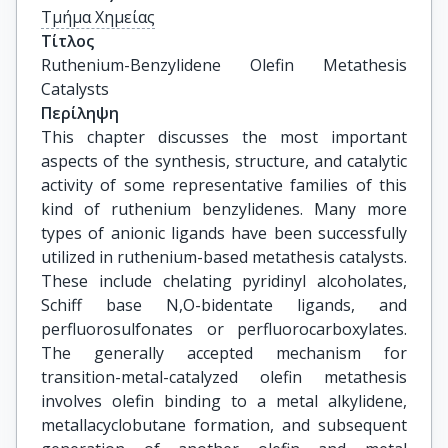
Τμήμα Χημείας
Τίτλος
Ruthenium-Benzylidene Olefin Metathesis 
Catalysts
Περίληψη
This chapter discusses the most important
aspects of the synthesis, structure, and catalytic
activity of some representative families of this
kind of ruthenium benzylidenes. Many more
types of anionic ligands have been successfully
utilized in ruthenium-based metathesis catalysts.
These include chelating pyridinyl alcoholates,
Schiff base N,O-bidentate ligands, and
perfluorosulfonates or perfluorocarboxylates.
The generally accepted mechanism for
transition-metal-catalyzed olefin metathesis
involves olefin binding to a metal alkylidene,
metallacyclobutane formation, and subsequent