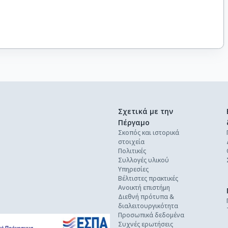
Σχετικά με την
Πέργαμο
Σκοπός και ιστορικά
στοιχεία
Πολιτικές
Συλλογές υλικού
Υπηρεσίες
Βέλτιστες πρακτικές
Ανοικτή επιστήμη
Διεθνή πρότυπα &
διαλειτουργικότητα
Προσωπικά δεδομένα
Συχνές ερωτήσεις