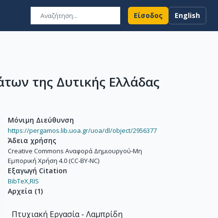
Είσοδος
English
άτων της Δυτικής Ελλάδας
Μόνιμη Διεύθυνση
https://pergamos.lib.uoa.gr/uoa/dl/object/2956377
Άδεια χρήσης
Creative Commons Αναφορά Δημιουργού-Μη
Εμπορική Χρήση 4.0 (CC-BY-NC)
Εξαγωγή Citation
BibTeX,
RIS
Αρχεία
(
1
)
Πτυχιακή Εργασία - Λαμπρίδη