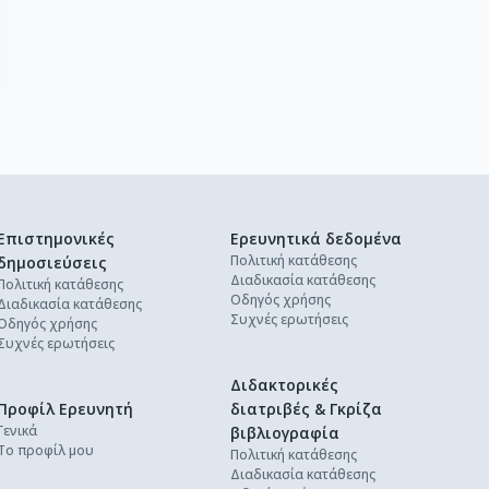
Επιστημονικές
Ερευνητικά δεδομένα
Πολιτική κατάθεσης
δημοσιεύσεις
Διαδικασία κατάθεσης
Πολιτική κατάθεσης
Οδηγός χρήσης
Διαδικασία κατάθεσης
Συχνές ερωτήσεις
Οδηγός χρήσης
Συχνές ερωτήσεις
Διδακτορικές
Προφίλ Ερευνητή
διατριβές & Γκρίζα
Γενικά
βιβλιογραφία
Το προφίλ μου
Πολιτική κατάθεσης
Διαδικασία κατάθεσης