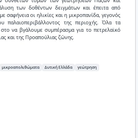
ων σύνθετων τομών των γεωτρήσεων Παξών και
νάλυση των δοθέντων δειγμάτων και έπειτα από
ε σαφήνεια οι ηλικίες και η μικροπανίδα, γεγονός
υ παλαιοπεριβάλλοντος της περιοχής. Όλα τα
στο να βγάλουμε συμπέρασμα για το πετρελαϊκό
ας και της Προαπούλιας ζώνης.
μικροαπολιθώματα
Δυτική Ελλάδα
γεώτρηση