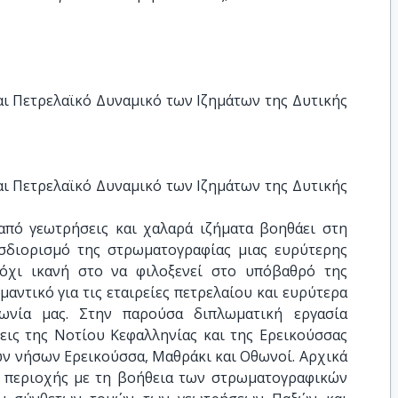
ι Πετρελαϊκό Δυναμικό των Ιζημάτων της Δυτικής 
ι Πετρελαϊκό Δυναμικό των Ιζημάτων της Δυτικής 
από γεωτρήσεις και χαλαρά ιζήματα βοηθάει στη
σδιορισμό της στρωματογραφίας μιας ευρύτερης
 όχι ικανή στο να φιλοξενεί στο υπόβαθρό της
αντικό για τις εταιρείες πετρελαίου και ευρύτερα
νωνία μας. Στην παρούσα διπλωματική εργασία
εις της Νοτίου Κεφαλληνίας και της Ερεικούσσας
ων νήσων Ερεικούσσα, Μαθράκι και Οθωνοί. Αρχικά
 περιοχής με τη βοήθεια των στρωματογραφικών