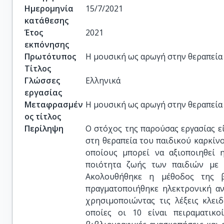
Ημερομηνία
15/7/2021
κατάθεσης
Έτος
2021
εκπόνησης
Πρωτότυπος
Η μουσική ως αρωγή στην θεραπεία
Τίτλος
Γλώσσες
Ελληνικά
εργασίας
Μεταφρασμέν
Η μουσική ως αρωγή στην θεραπεία
ος τίτλος
Περίληψη
Ο στόχος της παρούσας εργασίας ε
στη θεραπεία του παιδικού καρκίνο
οποίους μπορεί να αξιοποιηθεί 
ποιότητα ζωής των παιδιών με κ
Ακολουθήθηκε η μέθοδος της β
πραγματοποιήθηκε ηλεκτρονική αν
χρησιμοποιώντας τις λέξεις κλειδ
οποίες οι 10 είναι πειραματικο