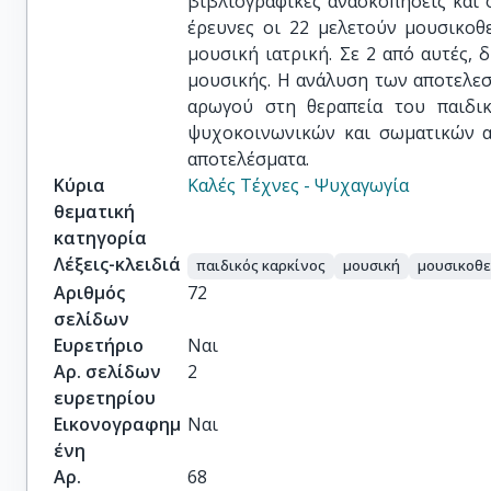
βιβλιογραφικές ανασκοπήσεις και ο
έρευνες οι 22 μελετούν μουσικοθ
μουσική ιατρική. Σε 2 από αυτές, 
μουσικής. Η ανάλυση των αποτελεσ
αρωγού στη θεραπεία του παιδι
ψυχοκοινωνικών και σωματικών αν
αποτελέσματα.
Κύρια
Καλές Τέχνες - Ψυχαγωγία
θεματική
κατηγορία
Λέξεις-κλειδιά
παιδικός καρκίνος
μουσική
μουσικοθ
Αριθμός
72
σελίδων
Ευρετήριο
Ναι
Αρ. σελίδων
2
ευρετηρίου
Εικονογραφημ
Ναι
ένη
Αρ.
68