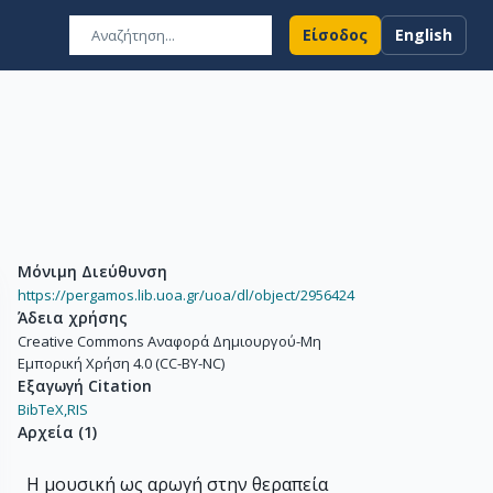
Είσοδος
English
Μόνιμη Διεύθυνση
https://pergamos.lib.uoa.gr/uoa/dl/object/2956424
Άδεια χρήσης
Creative Commons Αναφορά Δημιουργού-Μη
Εμπορική Χρήση 4.0 (CC-BY-NC)
Εξαγωγή Citation
BibTeX,
RIS
Αρχεία
(
1
)
Η μουσική ως αρωγή στην θεραπεία