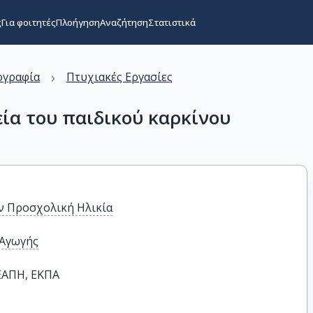
ς
Για φοιτητές
Πλοήγηση
Αναζήτηση
Στατιστικά
›
ογραφία
Πτυχιακές Εργασίες
ία του παιδικού καρκίνου
ν Προσχολική Ηλικία
 Αγωγής
ΤΕΑΠΗ, ΕΚΠΑ