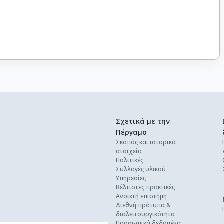
Σχετικά με την
Πέργαμο
Σκοπός και ιστορικά
στοιχεία
Πολιτικές
Συλλογές υλικού
Υπηρεσίες
Βέλτιστες πρακτικές
Ανοικτή επιστήμη
Διεθνή πρότυπα &
διαλειτουργικότητα
Προσωπικά δεδομένα