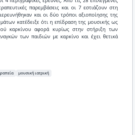
ι 4 περιγραφικές έρευνες. Από τις 28 επιλεγμένες
εραπευτικές παρεμβάσεις και οι 7 εστιάζουν στη
διερευνήθηκαν και οι δύο τρόποι αξιοποίησης της
μάτων κατέδειξε ότι η επίδραση της μουσικής ως
κού καρκίνου αφορά κυρίως στην στήριξη των
αγκών των παιδιών με καρκίνο και έχει θετικά
εραπεία
μουσική ιατρική