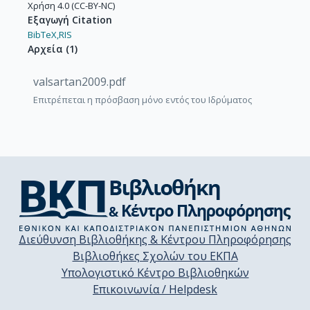
Χρήση 4.0 (CC-BY-NC)
Εξαγωγή Citation
BibTeX,
RIS
Αρχεία
(
1
)
valsartan2009.pdf
Επιτρέπεται η πρόσβαση μόνο εντός του Ιδρύματος
Διεύθυνση Βιβλιοθήκης & Κέντρου Πληροφόρησης
Βιβλιοθήκες Σχολών του ΕΚΠΑ
Υπολογιστικό Κέντρο Βιβλιοθηκών
Επικοινωνία / Helpdesk