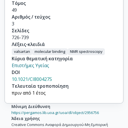
Τόμος
49
Αριθμός / τεύχος
3
Σελίδες
726-739
Λέξεις-κλειδιά
valsartan
molecular binding
NMR spectroscopy
Κύρια θεματική κατηγορία
Επιστήμες Υγείας
DOI
10.1021/CI800427S
Τελευταία τροποποίηση
πριν από 1 έτος
Μόνιμη Διεύθυνση
https://pergamos.lib.uoa.gr/uoa/dl/object/2956756
Άδεια χρήσης
Creative Commons Αναφορά Δημιουργού-Μη Εμπορική