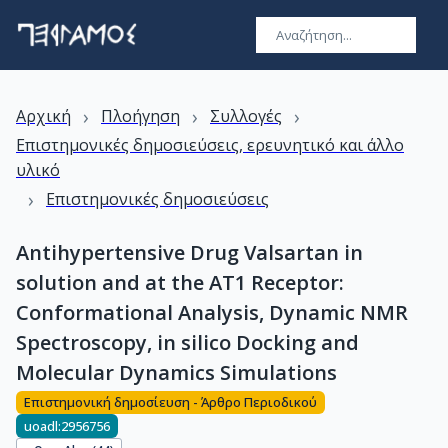
›
›
›
Αρχική
Πλοήγηση
Συλλογές
Επιστημονικές δημοσιεύσεις, ερευνητικό και άλλο
υλικό
›
Επιστημονικές δημοσιεύσεις
Antihypertensive Drug Valsartan in
solution and at the AT1 Receptor:
Conformational Analysis, Dynamic NMR
Spectroscopy, in silico Docking and
Molecular Dynamics Simulations
Επιστημονική δημοσίευση - Άρθρο Περιοδικού
uoadl:2956756