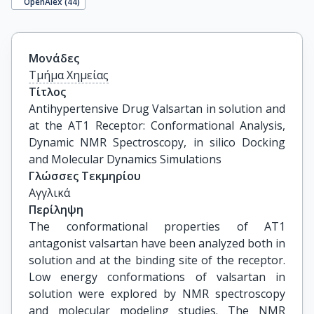
OpenAlex (
44
)
Μονάδες
Τμήμα Χημείας
Τίτλος
Antihypertensive Drug Valsartan in solution and 
at the AT1 Receptor: Conformational Analysis, 
Dynamic NMR Spectroscopy, in silico Docking 
and Molecular Dynamics Simulations
Γλώσσες Τεκμηρίου
Αγγλικά
Περίληψη
The conformational properties of AT1
antagonist valsartan have been analyzed both in
solution and at the binding site of the receptor.
Low energy conformations of valsartan in
solution were explored by NMR spectroscopy
and molecular modeling studies. The NMR