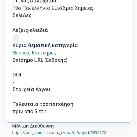
Τίτλος συνεδρίου
19ο Πανελλήνιο Συνέδριο Χημείας
Σελίδες
-
Λέξεις-κλειδιά
-
Κύρια θεματική κατηγορία
Θετικές Επιστήμες
Επίσημο URL (Εκδότης)
-
DOI
-
Στοιχεία έργου
-
Τελευταία τροποποίηση
πριν από 5 έτη
Μόνιμη Διεύθυνση
https://pergamos.lib.uoa.gr/uoa/dl/object/2957170