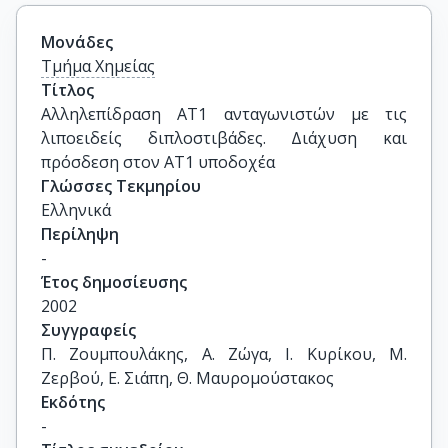
Μονάδες
Τμήμα Χημείας
Τίτλος
Αλληλεπίδραση ΑΤ1 ανταγωνιστών με τις 
λιποειδείς διπλοστιβάδες. Διάχυση και 
πρόσδεση στον ΑΤ1 υποδοχέα
Γλώσσες Τεκμηρίου
Ελληνικά
Περίληψη
-
Έτος δημοσίευσης
2002
Συγγραφείς
Π. Ζουμπουλάκης, Α. Ζώγα, Ι. Κυρίκου, Μ. 
Ζερβού, Ε. Σιάπη, Θ. Μαυρομούστακος
Εκδότης
-