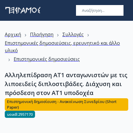
›
›
›
Αρχική
Πλοήγηση
Συλλογές
Επιστημονικές δημοσιεύσεις, ερευνητικό και άλλο
υλικό
›
Επιστημονικές δημοσιεύσεις
Αλληλεπίδραση ΑΤ1 ανταγωνιστών με τις
λιποειδείς διπλοστιβάδες. Διάχυση και
πρόσδεση στον ΑΤ1 υποδοχέα
Επιστημονική δημοσίευση - Ανακοίνωση Συνεδρίου (Short
Paper)
uoadl:2957170