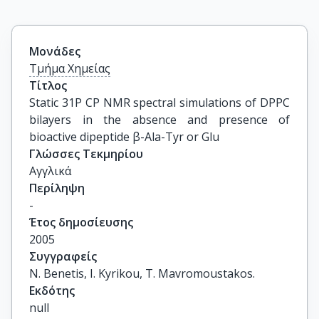
Μονάδες
Τμήμα Χημείας
Τίτλος
Static 31P CP NMR spectral simulations of DPPC 
bilayers in the absence and presence of 
bioactive dipeptide β-Ala-Tyr or Glu
Γλώσσες Τεκμηρίου
Αγγλικά
Περίληψη
-
Έτος δημοσίευσης
2005
Συγγραφείς
N. Benetis, I. Kyrikou, T. Mavromoustakos.
Εκδότης
null