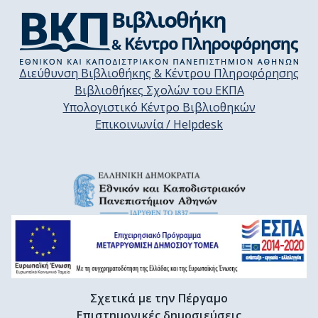
Διεύθυνση Βιβλιοθήκης & Κέντρου Πληροφόρησης
Βιβλιοθήκες Σχολών του ΕΚΠΑ
Υπολογιστικό Κέντρο Βιβλιοθηκών
Επικοινωνία / Helpdesk
Σχετικά με την Πέργαμο
Επιστημονικές δημοσιεύσεις