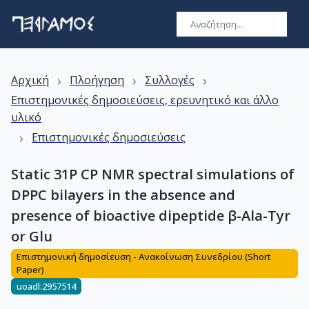
›
›
›
Αρχική
Πλοήγηση
Συλλογές
Επιστημονικές δημοσιεύσεις, ερευνητικό και άλλο
υλικό
›
Επιστημονικές δημοσιεύσεις
Static 31P CP NMR spectral simulations of
DPPC bilayers in the absence and
presence of bioactive dipeptide β-Ala-Tyr
or Glu
Επιστημονική δημοσίευση - Ανακοίνωση Συνεδρίου (Short
Paper)
uoadl:2957514