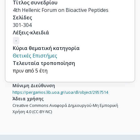
Τίτλος συνεδρίου
4th Hellenic Forum on Bioactive Peptides
Σελίδες
301-304
Λέξεις-κλειδιά
-
Κύρια θεματική κατηγορία
Θετικές Επιστήμες
Τελευταία τροποποίηση
πριν από 5 έτη
Μόνιμη Διεύθυνση
https://pergamos.lib.uoa.gr/uoa/dl/object/2957514
Άδεια χρήσης
Creative Commons Αναφορά Δημιουργού-Μη Εμπορική
Χρήση 4.0 (CC-BY-NC)