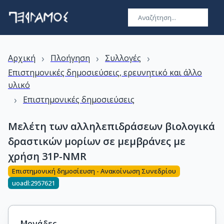
›
›
›
Αρχική
Πλοήγηση
Συλλογές
Επιστημονικές δημοσιεύσεις, ερευνητικό και άλλο
υλικό
›
Επιστημονικές δημοσιεύσεις
Μελέτη των αλληλεπιδράσεων βιολογικά
δραστικών μορίων σε μεμβράνες με
χρήση 31P-NMR
Επιστημονική δημοσίευση - Ανακοίνωση Συνεδρίου
uoadl:2957621
Μονάδες