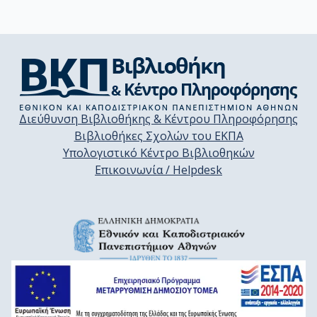
Διεύθυνση Βιβλιοθήκης & Κέντρου Πληροφόρησης
Βιβλιοθήκες Σχολών του ΕΚΠΑ
Υπολογιστικό Κέντρο Βιβλιοθηκών
Επικοινωνία / Helpdesk